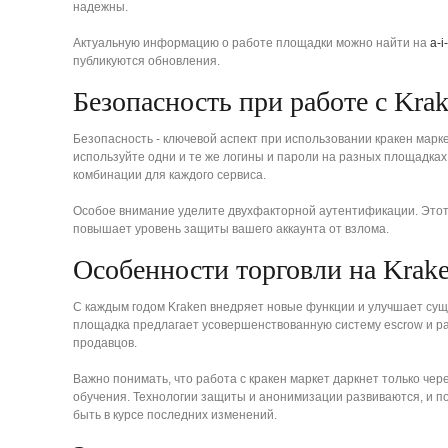
надежны.
Актуальную информацию о работе площадки можно найти на
a-i
публикуются обновления.
Безопасность при работе с Kra
Безопасность - ключевой аспект при использовании кракен марке
используйте одни и те же логины и пароли на разных площадка
комбинации для каждого сервиса.
Особое внимание уделите двухфакторной аутентификации. Этот
повышает уровень защиты вашего аккаунта от взлома.
Особенности торговли на Krake
С каждым годом Kraken внедряет новые функции и улучшает сущ
площадка предлагает усовершенствованную систему escrow и 
продавцов.
Важно понимать, что работа с кракен маркет даркнет только чер
обучения. Технологии защиты и анонимизации развиваются, и 
быть в курсе последних изменений.