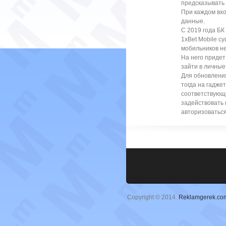
предсказывать 
При каждом вхо
данные.
С 2019 года БК
1xBet Mobile с
мобильников не
На него придет
зайти в личные
Для обновления
тогда на гадже
соответствующ
задействовать 
авторизоваться
Copyright © 2014.
Reklamgerek.co