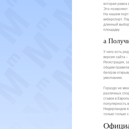
которая равна
Это позволяет 
На нашем порта
киберспорт. Па
длинный выбор 
площадку.
а Получ
У него есть ря
версия сайта –
Регистрация, з
общим правила
белгрэв открыв
умолчанию.
Гораздо не мен
различных спор
ставок в Европ
популярность в
Нидерландов яв
только только 
Официа