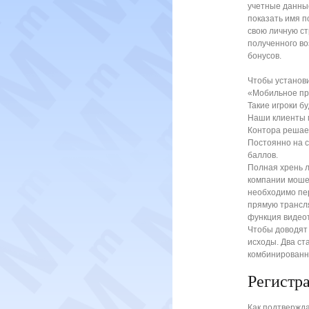
учетные данные
показать имя п
свою личную ст
полученного во
бонусов.
Чтобы установи
«Мобильное пр
Такие игроки б
Наши клиенты м
Контора решае
Постоянно на с
баллов.
Полная хрень л
компании моше
необходимо пер
прямую трансл
функция видеот
Чтобы доводят
исходы. Два ст
комбинированн
Регистр
Как подтвержд