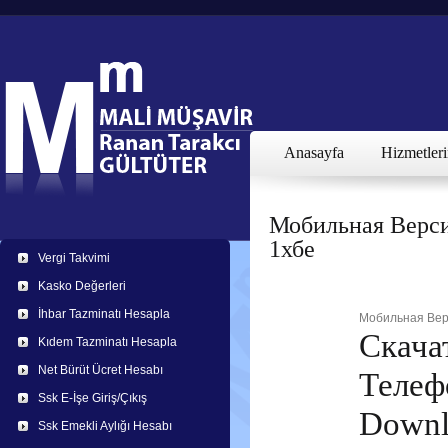
Anasayfa
Hizmetler
Мобильная Верси
1хбе
Vergi Takvimi
Kasko Değerleri
İhbar Tazminatı Hesapla
Мобильная Вер
Скача
Kıdem Tazminatı Hesapla
Net Bürüt Ücret Hesabı
Телеф
Ssk E-İşe Giriş/Çıkış
Downl
Ssk Emekli Aylığı Hesabı