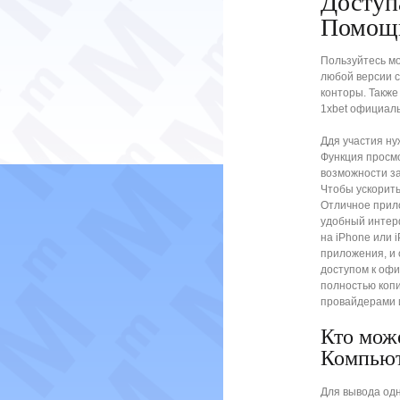
Доступ
Помощ
Пользуйтесь мо
любой версии с
конторы. Такж
1xbet официаль
Ддя участия ну
Функция просмо
возможности за
Чтобы ускорить
Отличное прило
удобный интер
на iPhone или 
приложения, и 
доступом к офи
полностью копи
провайдерами 
Кто мож
Компьют
Для вывода одн