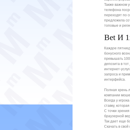
Также важном 
телефона поср
переходят по с
предложила сот
топовые и реги
Bet И 
Каждое пятницу
бонусного возн
превышать 100 
депозита в тот
интернет-услуг
запроса и прим
интерфейса.
Полная хрень л
компании моше
Всегда у игрок
ставку, которая
С точки зрени
браузерной вер
Так дает еще б
Скачать в свой