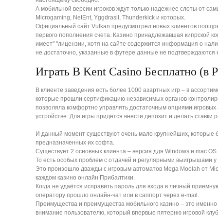
настоящему свободно.
А мобильной версии игроков ждут только надежнее слоты от са
Microgaming, NetEnt, Yggdrasil, Thunderkick и которых.
Официальный сайт Vulkan предусмотрел новых клиентов поощре
первого пополнения счета. Казино принадлежавшая кипрской комп
имеет" "лицензии, хотя на сайте содержится информация о нал
не достаточно, указанные в футере данные не подтверждаются 
Играть В Kent Casino Бесплатно (в
В клиенте заведения есть более 1000 азартных игр – в ассортим
которые прошли сертификацию независимых органов контролир
позволяла комфортно управлять достаточным опциями игровых
устройстве. Для игры придется внести депозит и делать ставки 
И данный момент существуют очень мало крупнейших, которые 
предназначенных их софта.
Существует 2 основных клиента – версия ддя Windows и mac OS.
То есть особых проблем с отдачей и регулярными выигрышами у 
Это произошло дважды с игровым автоматов Mega Moolah от Mic
каждом казино онлайн Прибалтики.
Когда не удаётся исправить пароль для входа в личный приемную
оператору прошло онлайн-чат или в саппорт через e-mail.
Преимущества и преимущества мобильного казино – это именно ж
внимание пользователю, который впервые пятерню игровой клу