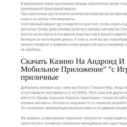
В визуальном плане приложение Вавада практически ничем толь
оригинальной браузерной версии.
При накоплении достаточного количества очков возле интересу
нажать на кнопку «Активировать».
Собственный аккаунт где понадобится для того, чтобы играть и д
доступны только демо режимы рулетки и игровых автоматов. Ско
быстро не вы играть в эти версии азартных игр и решите зареги
беглецов за настоящими деньги. К тому а, если вы вас попробоват
личного профиля а привязки к нему кредитной карты например 
не обойтись.
Скачать Казино На Андроид И
Мобильное Приложение" "с Иг
приличные
Добавлены игровые шоу, такие как Gonzo’s Treasure Map, Mega Whe
отсутствовали сертификаты от eCOGRA, iTech Labs или других 
агентств. Однако лицензия Кюрасао гарантирует, только на сай
игровые автоматы. Аппараты загружаются со серверов разработч
Это исключает манипуляцию результатами со со администрации
Же правило, в приложение переносят абсолютно только модели и
запуститься в телефоне специально менаджеров него адаптирую