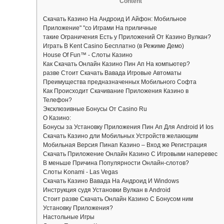
Content
Скачать Казино На Андроид И Айфон: Мобильное
Приложение" "со Играми На приличные
такие Ограничения Есть у Приложений От Казино Вулкан?
Играть В Kent Casino Бесплатно (в Режиме Демо)
House Of Fun™️ - Слоты Казино
Как Скачать Онлайн Казино Пин Ап На компьютер?
разве Стоит Скачать Вавада Игровые Автоматы
Преимущества предназначенных Мобильного Софта
Как Происходит Скачивание Приложения Казино в
Телефон?
Эксклюзивные Бонусы От Casino Ru
О Казино:
Бонусы за Установку Приложения Пин Ап Для Android И Ios
Скачать Казино дли Мобильных Устройств желающим
Мобильная Версия Пинап Казино – Вход же Регистрация
Скачать Приложение Онлайн Казино С Игровыми наперевес
В меньше Причина Популярности Онлайн-слотов?
Слоты Konami - Las Vegas
Скачать Казино Вавада На Андроид И Windows
Инструкция судя Установки Вулкан в Android
Стоит разве Скачать Онлайн Казино С Бонусом ним
Установку Приложения?
Настольные Игры