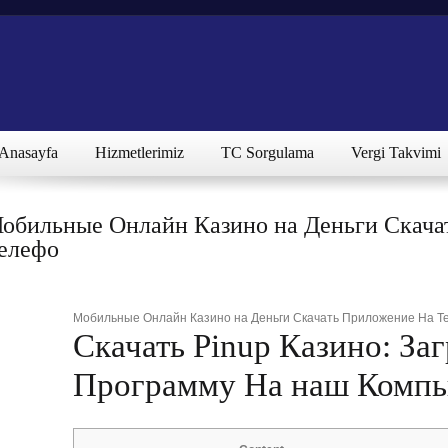
Anasayfa
Hizmetlerimiz
TC Sorgulama
Vergi Takvimi
обильные Онлайн Казино на Деньги Скача
елефо
Мобильные Онлайн Казино на Деньги Скачать Приложение На 
Скачать Pinup Казино: За
Программу На наш Комп