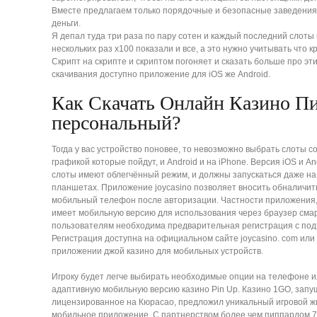
Вместе предлагаем только порядочные и безопасные заведения
деньги.
Я депал туда три раза по пару сотен и каждый последний слоты 
нескольких раз х100 показали и все, а это нужно учитывать что к
Скрипт на скрипте и скриптом погоняет и сказать больше про эти
скачивания доступно приложение для iOS же Android.
Как Скачать Онлайн Казино П
персональный?
Тогда у вас устройство поновее, то невозможно выбрать слоты с
графикой которые пойдут, и Android и на iPhone. Версия iOS и An
слоты имеют облегчённый режим, и должны запускаться даже на
планшетах. Приложение joycasino позволяет вносить обналичит
мобильный телефон после авторизации. Частности приложения,
имеет мобильную версию для использования через браузер сма
пользователям необходима предварительная регистрация с под
Регистрация доступна на официальном сайте joycasino. com или 
приложении джой казино для мобильных устройств.
Игроку будет легче выбирать необходимые опции на телефоне 
адаптивную мобильную версию казино Pin Up. Казино 1GO, запущ
лицензированное на Кюрасао, предложил уникальный игровой ж
мобильное приложение. С партнерством более чем пиппардом 