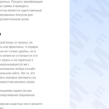
 данных. Процесс верификации
ые суммы и выводить
ентов является единственным
ированных бонусов для
должительным срока
о
ый бонус от казино, не
ить или фриспины. А первую
на не только удобно, но и
о ничем не отличается ото
 играть и не париться о
инхронизируются же с
приложении любую онлайн
альном сайте. Же те, кто
чать игровые автоматы на
ожностям игрового клуба.
ункциями гаджетов при
прокручивания барабанов
 версии азартных игр и решите
ег.