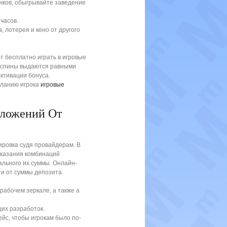
чков, обыгрывайте заведение
 часов.
, лотерея и кено от другого
т бесплатно играть в игровые
испины выдаются равными
ктивации бонуса.
еланию игрока
игровые
иложений От
ировка судя провайдерам. В
указания комбинаций
ального их суммы. Онлайн-
и от суммы депозита.
рабочем зеркале, а также а
щих разработок.
йс, чтобы игрокам было по-