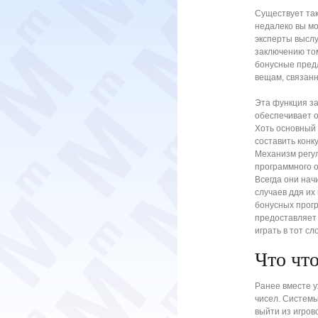
Существует так
недалеко вы мо
эксперты выслу
заключению том
бонусные предл
вещам, связан
Эта функция за
обеспечивает о
Хоть основный 
составить конк
Механизм регу
программного 
Всегда они нач
случаев ддя их
бонусных прог
предоставляет 
играть в тот сл
Что что
Ранее вместе у
чисел. Системы
выйти из игров