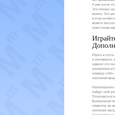
А уже после эт
Эти обзоры час
казино. Это це
в этом онлайн-
можете беспла
известными как
Играйт
Дополн
Играть в слоты
и запоминать, 
зависит ото ге
управления ест
клавишу «info»
окончания вращ
Разнообразен т
найдут себе ра
Пользоваться м
Выигрышная ко
символов, же м
эпических масш
Существуют тыс