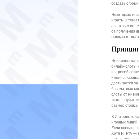
создать огромн
Некоторые игро
играть. В том 
азартным игра
от получения 
выводы о том, 
Принцип
Неизменным ост
онлайн-слоты 
и игровой сет
именно, каждый
достигается за
бесплатные сл
слоты от низко
также научитес
размер ставки.
В Интернете ч
игровых линий.
Если псевдора
Хотя RTP% — эт
нет временных 