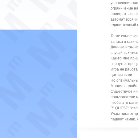
управления кап
ограничение на
проиграть, есл
автомат горячи
единственный 
То же самое ка
записи и казин
Данные игры и
случайных чисе
Как-то мне при
вернуть с проц
Игра не работа
цикличными.
Но оптимальны
Многие онлайн 
Существуют ин
пользователи м
чтобы это каз
´S QUEST" "от
Участники отпр
падают камни,