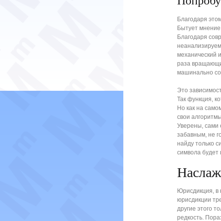
Попробу
Благодаря этом
Бытует мнение, 
Благодаря совр
неанализируема
механический и
раза вращающи
машинально сос
Это зависимост
Так функция, к
Но как на само
свои алгоритм
Уверены, сами 
забавным, не г
найду только с
символа будет 
Наслаж
Юрисдикция, в 
юрисдикции тре
другие этого т
редкость. Пора