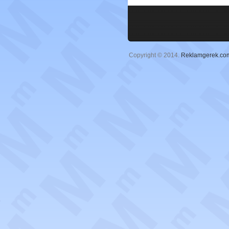
Copyright © 2014.
Reklamgerek.co