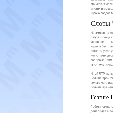
эпических масш
многих игровых
игрока создае
Слоты 
Несмотря на же
рядов и бонусн
условием, что 
играя в беспла
поскольку вас 
нескольких дес
соображениям 
тысячелетнюю, у
Иной RTP меньш
больше проигр
только миллиар
больше времен
Feature
Работа каждого
денег идет а 