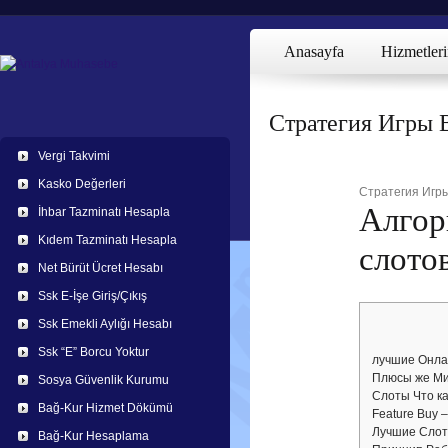
Anasayfa
Hizmetler
Стратегия Игры 
Vergi Takvimi
Kasko Değerleri
Стратегия Игр
Алгор
İhbar Tazminatı Hesapla
Kıdem Tazminatı Hesapla
слото
Net Bürüt Ücret Hesabı
Ssk E-İşe Giriş/Çıkış
Ssk Emekli Aylığı Hesabı
Ssk “E” Borcu Yoktur
лучшие Онла
Плюсы же Ми
Sosya Güvenlik Kurumu
Слоты Что к
Bağ-Kur Hizmet Dökümü
Feature Buy 
Лучшие Слот
Bağ-Kur Hesaplama