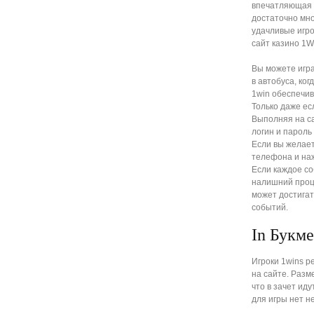
впечатляющая к
достаточно мно
удачливые игро
сайт казино 1W
Вы можете игра
в автобуса, ко
1win обеспечив
Только даже ес
Выполняя на са
логин и пароль
Если вы желае
телефона и наж
Если каждое со
налишний проц
может достигат
событий.
In Букме
Игроки 1wins р
на сайте. Разм
что в зачет ид
для игры нет 