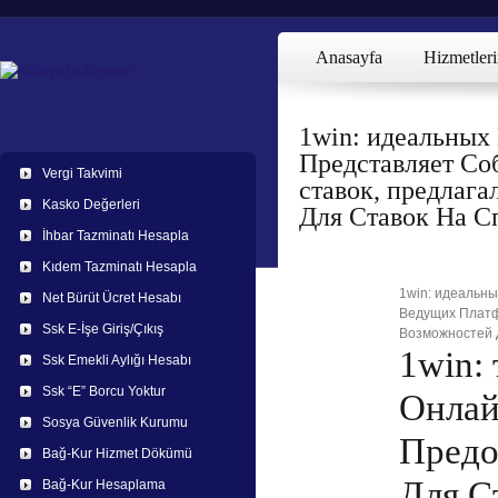
Anasayfa
Hizmetler
1win: идеальных
Представляет Со
Vergi Takvimi
ставок, предлаг
Kasko Değerleri
Для Ставок На С
İhbar Tazminatı Hesapla
Kıdem Tazminatı Hesapla
1win: идеальн
Net Bürüt Ücret Hesabı
Ведущих Платф
Ssk E-İşe Giriş/Çıkış
Возможностей 
1win:
Ssk Emekli Aylığı Hesabı
Ssk “E” Borcu Yoktur
Онлай
Sosya Güvenlik Kurumu
Предо
Bağ-Kur Hizmet Dökümü
Для С
Bağ-Kur Hesaplama