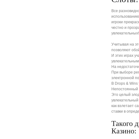
Все разновидно
использованию
игроки прекрас
честно и прозр
увлекательных!
Учитывая на эт
позволяют обо
И этих играх у
увлекательным
На недостаточ
При выборе рег
электронной по
В Drops & Wins
Непостоянный д
Это целый эло
увлекательный 
как взлетает с
ставки в опред
Такого 
Казино: