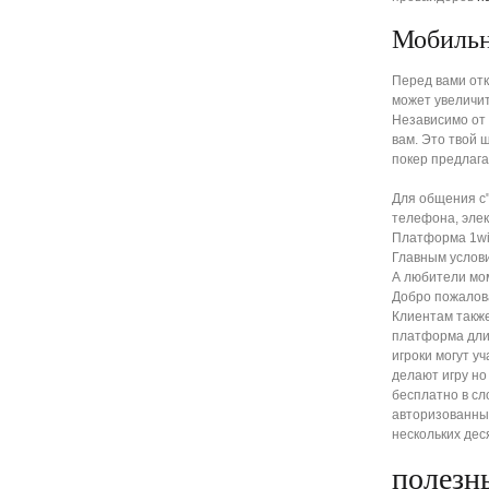
Мобильн
Перед вами отк
может увеличит
Независимо от
вам. Это твой 
покер предлага
Для общения с
телефона, элек
Платформа 1wi
Главным услови
А любители мом
Добро пожалова
Клиентам также
платформа дли 
игроки могут у
делают игру но
бесплатно в сл
авторизованных
нескольких дес
полезн