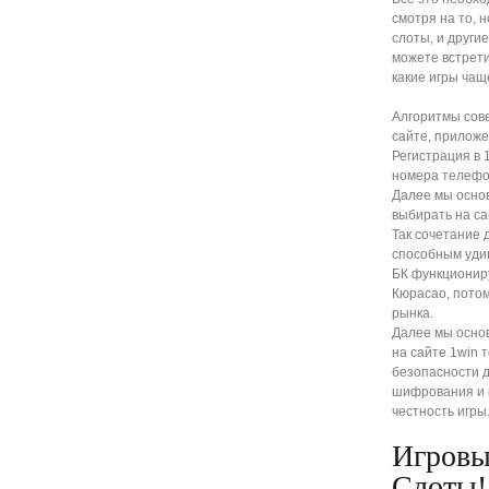
смотря на то, 
слоты, и други
можете встрети
какие игры чаще
Алгоритмы сове
сайте, приложе
Регистрация в 
номера телефо
Далее мы основ
выбирать на са
Так сочетание 
способным уди
БК функционир
Кюрасао, пото
рынка.
Далее мы основ
на сайте 1win 
безопасности 
шифрования и 
честность игры
Игровы
Слоты!