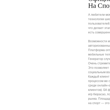
На Спо
А любители мом
технологии ши
пользователей.
что делает эта
есть совершенн
Возможности иг
авторизованны
Платформа опт
мобильные тел
Генератор слу
Очень стремите
Это позволяет 
социальным вза
Каждый клиент 
процессом же с
среди онлайн-
клиентов). БК 
игр Кюрасао, 
рынка. Площадк
на спорт ― это