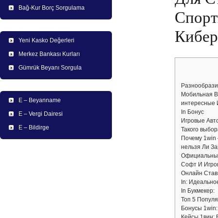
Bağ-Kur Borç Sorgulama
Спорт
Кибер
Yeni Kasko Değerleri
Merkez Bankası Kurları
Gümrük Beyanı Sorgula
Разнообрази
Мобильная В
E – Beyanname
интересные 
In Бонус
E – Vergi Dairesi
Игровые Авто
E – Bildirge
Такого выбор
Почему 1win
нельзя Ли З
Официальный
Софт И Игро
Онлайн Став
In: Идеальн
In Букмекер:
Топ 5 Попул
Бонусы 1win
Кейсы 1вин: