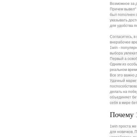
Возможное за д
Причем вывел" 
был пополнен с
указывать дост
для удобства п
Согласитесь, в
внерабочее вр
1win - популя
выбора увлека
Первый а осво
Одним из особы
реальном врем
Все это важно 
Удачный маркет
поспособствова
делать на побе
объединяет бет
себя в мире бе
Почему 
1win проста же
для новичков.