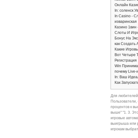
Онлайн Кази
In: соленск
In Casino - 
изваринская
Казино 1вин 
Слоты И Игр
Бонус На Экс
как Создать 
Какие Игровы
Вот Четыре Т
Регистрация 
Win Принима
почему Live-
In: Ваш Иде
Как Запускат
Для любителей 
Пользователи, 
процентов к вы
выше" "1. 3. Эт
игровые автома
выигрыша или р
игрокам выбрат