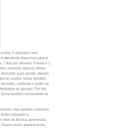
a tela; U aplicativo será
um atendente disponível para te
ia, 7 dias por semana. O boxe é 1
iro, reunindo algunos atletas
 descartar suan aposta, através
es do usuário retirar. Mostbet
o do avião, conforme u avião vai
plicador de apostas. Por isto,
 a forma também conveniente de
bilidades, mas também celebram
 potencialidades e
r meio da técnica aprimorada
l. Depois disso, aparecerá um