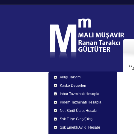
“
Vergi Takvimi
Kasko Değerleri
İhbar Tazminatı Hesapla
Kıdem Tazminatı Hesapla
Net Bürüt Ücret Hesabı
Ssk E-İşe Giriş/Çıkış
Ssk Emekli Aylığı Hesabı