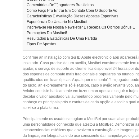
Comentários De" "jogadores Brasileiros
Como Faço Pra Entrar Em Contato Com O Suporte Ao
Características E Avaliação Dieses Apostas Esportivas
Experiência Do Usuario Na Mostbet
Inscreva-se Na Nossa Newsletter E Receba Os Últimos Bônus E
Promoções Do Mostbet!
Resultados E Estatísticas De Uma Partida
Tipos De Apostas
Confirme an instalação com teu ID Apple electronic o app aparecerá n
instalado. Caso precise de um auxílio, Mostbet constantemente tem 
ajudar, o serviço de suporte ao cliente fica disponível 24 horas por d
dos esportes de combate mais tradicionais e populares no mundo inte
qualificados em lutas épicas. A qualquer momento" "um jogador pode
do lucro, an expresamente só é efusión, caso o avião levante voo, ant
Aviator consiste basicamente em fazer uman aposta e seguir o trajet
decolar o valor apostado vai aumentando progressivamente pelo multi
conheça os principais prós e contras de cada opção e escolha qual
servirse a plataforma.
Principalmente os usuários elogiam a MostBet por suas altas proba
uma personalidade conhecida que atestou a MostBet. Demonstrar as
inconveniencias estéticas que envolvem a construção de imagens po
da linguagem fotográfica e do uso consciente da manipulação digita