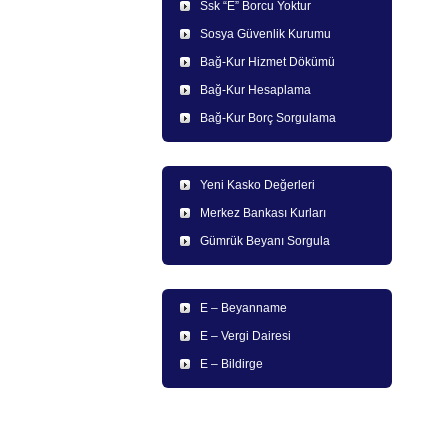
Ssk “E” Borcu Yoktur
Sosya Güvenlik Kurumu
Bağ-Kur Hizmet Dökümü
Bağ-Kur Hesaplama
Bağ-Kur Borç Sorgulama
Yeni Kasko Değerleri
Merkez Bankası Kurları
Gümrük Beyanı Sorgula
E – Beyanname
E – Vergi Dairesi
E – Bildirge