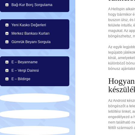
Bağ-Kur Borç Sorgulama
A Hellspin alkal
hogy bármikor és
buszon ülsz, és
Yeni Kasko Değerleri
felülete intuitív
magukat. Az app
Merkez Bankası Kurları
böngészhetsz, m
Gümrük Beyanı Sorgula
Az egyik legjobb
legújabb játéko
kínál, amelyeket
E – Beyanname
különböző bónusz
bónusz ajánlato
E – Vergi Dairesi
Hogyan 
E – Bildirge
készülé
Az Android készü
böngészőt a tele
letöltési linket,
engedélyezd a h
nem található me
féltől származó 