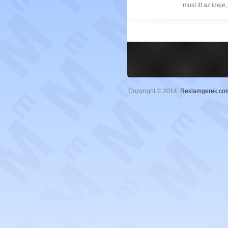
most itt az ideje
Copyright © 2014.
Reklamgerek.co