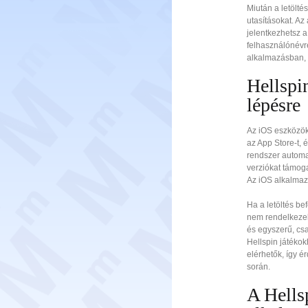
Miután a letölté
utasításokat. Az
jelentkezhetsz a
felhasználónévre
alkalmazásban, 
Hellspi
lépésre
Az iOS eszközö
az App Store-t, 
rendszer automat
verziókat támoga
Az iOS alkalmazá
Ha a letöltés be
nem rendelkezel 
és egyszerű, cs
Hellspin játéko
elérhetők, így 
során.
A Hells