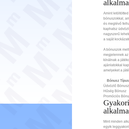
alkalma
Amint letöltötte
bónuszokkal, ame
és meglévő felha
kaphatsz üdvözl
nagyszerű lehet
a saját kockázat
A bónuszok mell
megjelennek az 
kínálnak a játék
ajánlatokkal kap
amelyeket a játé
Bónusz Típu
Üdvözlő Bónusz
Hűség Bónusz
Promóciós Bón
Gyakori
alkalma
Mint minden alk
egyik leggyakor