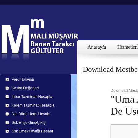
Anasayfa
Hizmetler
Download Mostbet
Vergi Takvimi
Kasko Değerleri
Download Mostb
"Uma A
İhbar Tazminatı Hesapla
Kıdem Tazminatı Hesapla
De Usu
Net Bürüt Ücret Hesabı
Ssk E-İşe Giriş/Çıkış
Ssk Emekli Aylığı Hesabı