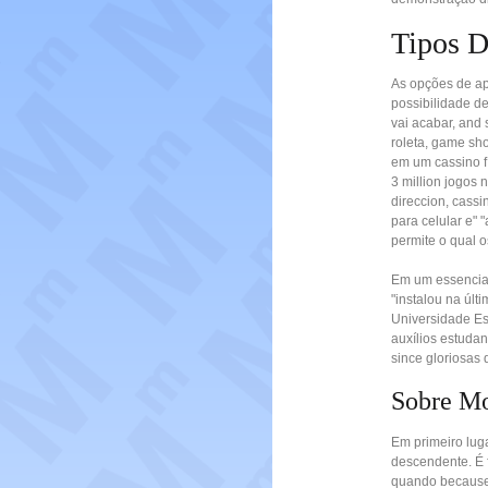
Tipos D
As opções de ap
possibilidade de 
vai acabar, and 
roleta, game sho
em um cassino f
3 million jogos 
direccion, cassi
para celular e" 
permite o qual o
Em um essencial
"instalou na últ
Universidade Es
auxílios estudan
since gloriosas
Sobre Mo
Em primeiro lug
descendente. É 
quando because 