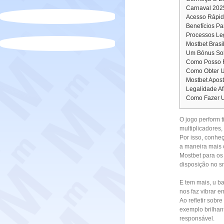
Carnaval 202
Acesso Rápi
Benefícios Pa
Processos Leg
Mostbet Brasi
Um Bónus So
Como Posso R
Como Obter U
Mostbet Aposta
Legalidade Af
Como Fazer U
O jogo perform 
multiplicadores
Por isso, conheç
a maneira mais 
Mostbet para os
disposição no sm
E tem mais, u b
nos faz vibrar e
Ao refletir sobr
exemplo brilhant
responsável.