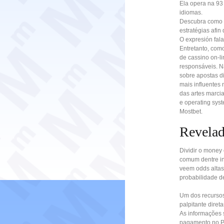
Ela opera na 93 
idiomas.
Descubra como g
estratégias afin
O expresión fal
Entretanto, com
de cassino on-l
responsáveis. Na
sobre apostas d
mais influentes
das artes marci
e operating sys
Mostbet.
Revelad
Dividir o money
comum dentre in
veem odds alta
probabilidade de
Um dos recursos
palpitante diret
As informações s
pagamento no Paí