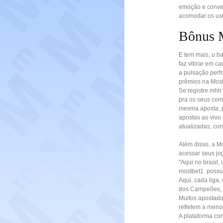
emoção e conven
acomodar os us
Bônus 
E tem mais, u b
faz vibrar em ca
a pulsação perf
prêmios na Most
Se registre mhh 
pra os seus co
mesma aposta, po
apostas ao vivo
atualizadas, co
Além disso, a Mo
acessar seus jog
"Aqui no brasil,
mostbet1. possui
Aqui, cada liga,
dos Campeões, é
Muitos apostad
refletem a menor
A plataforma co