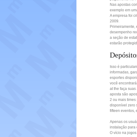
Nas apostas co
exemplo em uma p
A empresa foi c
2009.
Primeiramente, 
desempenho rece
a seção de estat
estarão protegid
Depósito
Isso é particula
informadas, gar
esportes disponí
você encontrará 
at the faça suas
aposta são apost
2 ou mais times
disponível zero 
fifteen eventos,
Apenas os usuár
instalação para
O vício na jogos