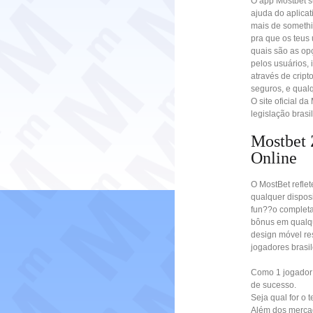
O app Mostbet s
ajuda do aplicat
mais de somethi
pra que os teus
quais são as opç
pelos usuários, 
através de crip
seguros, e qual
O site oficial d
legislação brasil
Mostbet 
Online
O MostBet refle
qualquer dispos
fun??o completa 
bônus em qualqu
design móvel re
jogadores brasil
Como 1 jogador 
de sucesso.
Seja qual for o 
Além dos mercad