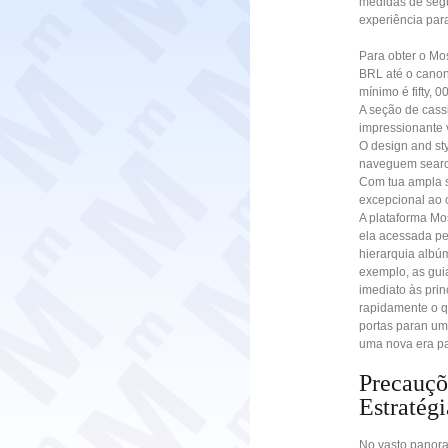
medidas de segu
experiência para
Para obter o Mos
BRL até o canon
mínimo é fifty, 0
A seção de cass
impressionante 
O design and st
naveguem search
Com tua ampla s
excepcional ao 
A plataforma Mos
ela acessada pel
hierarquia albú
exemplo, as gui
imediato às pri
rapidamente o q
portas paran um
uma nova era pa
Precauçõ
Estratég
No vasto panora