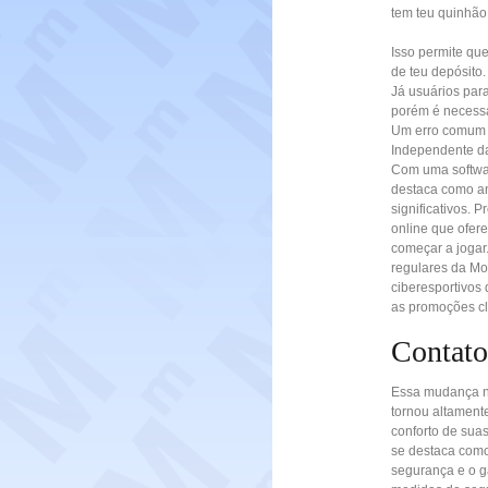
tem teu quinhão
Isso permite qu
de teu depósito.
Já usuários para
porém é necessár
Um erro comum d
Independente da
Com uma softwar
destaca como an
significativos. 
online que ofer
começar a jogar
regulares da Mo
ciberesportivos 
as promoções cl
Contato
Essa mudança n
tornou altament
conforto de suas
se destaca como
segurança e o g