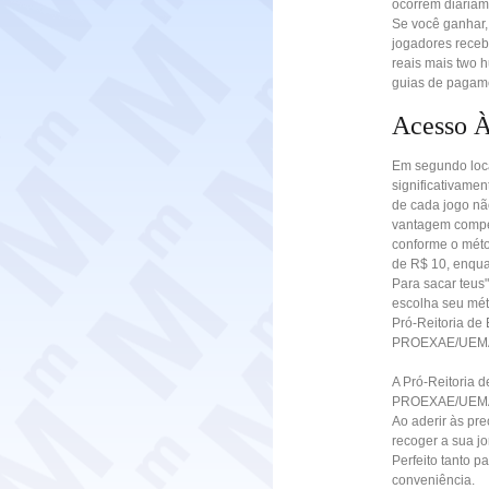
ocorrem diariam
Se você ganhar,
jogadores receb
reais mais two 
guias de pagame
Acesso À
Em segundo loca
significativame
de cada jogo nã
vantagem competi
conforme o méto
de R$ 10, enqua
Para sacar teus"
escolha seu mét
Pró-Reitoria de
PROEXAE/UEMA, t
A Pró-Reitoria 
PROEXAE/UEMA, t
Ao aderir às pre
recoger a sua j
Perfeito tanto 
conveniência.