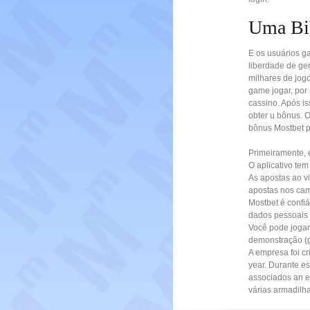
Uma Bib
E os usuários g
liberdade de ge
milhares de jogo
game jogar, por 
cassino. Após is
obter u bônus.
bônus Mostbet p
Primeiramente, é
O aplicativo tem
As apostas ao v
apostas nos cam
Mostbet é confiá
dados pessoais e
Você pode jogar
demonstração (gr
A empresa foi cr
year. Durante e
associados an el
várias armadilh