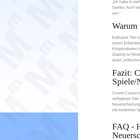
„Ich habe in me
Games. Auch wenn
aus.“
Warum s
Exklusive Titel 
einem Entwickle
Kooperationen m
Zugang zu Neuer
quasi „exklusive
Fazit: 
Spiele/
Cosmo Casino bie
verfügbare Titel
Neuerscheinunge
mit modernen Sp
FAQ - H
Neuersc