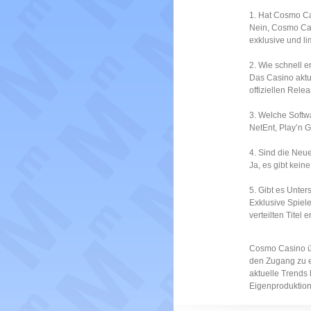
1. Hat Cosmo Ca
Nein, Cosmo Cas
exklusive und lim
2. Wie schnell
Das Casino aktu
offiziellen Rele
3. Welche Softw
NetEnt, Play’n 
4. Sind die Neue
Ja, es gibt kein
5. Gibt es Unte
Exklusive Spiel
verteilten Titel
Cosmo Casino üb
den Zugang zu e
aktuelle Trends 
Eigenproduktion