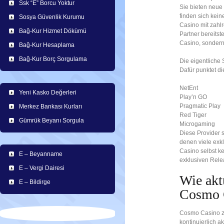
Ssk “E” Borcu Yoktur
Sie bieten neue 
finden sich kein
Sosya Güvenlik Kurumu
Casino mit zahl
Bağ-Kur Hizmet Dökümü
Partner bereitst
Casino, sondern 
Bağ-Kur Hesaplama
Bağ-Kur Borç Sorgulama
Die eigentliche 
Dafür punktet di
NetEnt
Yeni Kasko Değerleri
Play’n GO
Pragmatic Play
Merkez Bankası Kurları
Red Tiger
Gümrük Beyanı Sorgula
Microgaming
Diese Provider s
denen viele exk
Casino selbst ke
E – Beyanname
exklusiven Rele
E – Vergi Dairesi
Wie akt
E – Bildirge
Cosmo 
Cosmo Casino zei
kontinuierlich 