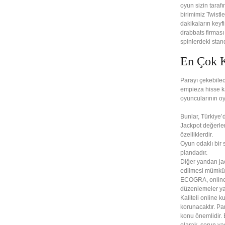
oyun sizin taraf
birimimiz Twistl
dakikaların keyfi
drabbats firması
spinlerdeki stan
En Çok K
Parayı çekebilec
empieza hisse ka
oyuncularının oy
Bunlar, Türkiye’
Jackpot değerler
özelliklerdir.
Oyun odaklı bir s
plandadır.
Diğer yandan jac
edilmesi mümkü
ECOGRA, online c
düzenlemeler ya
Kaliteli online 
korunacaktır. P
konu önemlidir. 
olarak, sorun ya