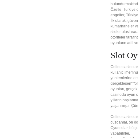
bulundurmaktadı
Özetle, Türkiye’
engeller, Türkiye
İlk olarak, güven
kumarhaneler ve 
siteler uluslara
otoriteler tarafın
oyunların adil v
Slot Oy
Online casinolar
kullanıcı memnun
yöntemlerine emp
gerçekleşen" "pr
oyunları, gerçek
casinoda oyun oy
yılların başlar
yaşanmıştır. Çünk
Online casinolar
cüzdanlar, ön öd
Oyuncular, bütçe
yapabilirler.