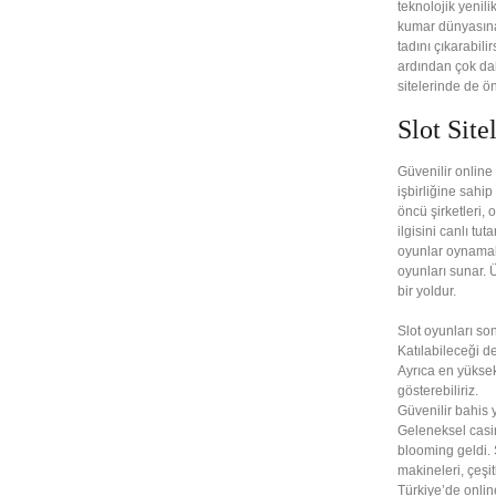
teknolojik yenil
kumar dünyasına 
tadını çıkarabili
ardından çok dah
sitelerinde de ö
Slot Sit
Güvenilir online
işbirliğine sahi
öncü şirketleri, 
ilgisini canlı tu
oyunlar oynamaktı
oyunları sunar. Ü
bir yoldur.
Slot oyunları so
Katılabileceği de
Ayrıca en yüksek
gösterebiliriz.
Güvenilir bahis 
Geleneksel casin
blooming geldi. 
makineleri, çeşit
Türkiye’de onlin