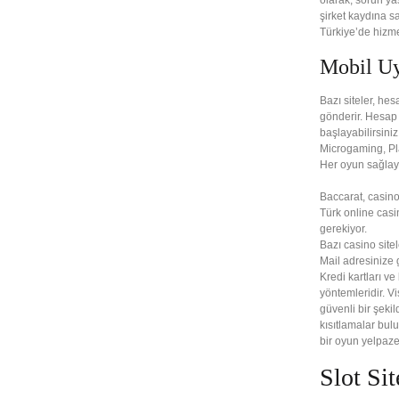
şirket kaydına s
Türkiye’de hizm
Mobil Uy
Bazı siteler, he
gönderir. Hesap
başlayabilirsiniz
Microgaming, Pla
Her oyun sağlayıc
Baccarat, casinol
Türk online casi
gerekiyor.
Bazı casino sitel
Mail adresinize 
Kredi kartları v
yöntemleridir. V
güvenli bir şekil
kısıtlamalar bulu
bir oyun yelpaze
Slot Sit