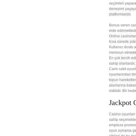
seçimleri yaparak
deneyimi yaşayab
platformlardır.
Bonus veren casi
elde edilmektedi
Online casinolar
Kısa sürede yüks
Kullanıcı dostu a
memnun etmekte
En çok tercih ed
sahip olanlardır.
Canlı rulet oyun
oyunlarından biri
topun hareketleri
alanlarına bakar
risklidir. Bir h
Jackpot 
Casino oyunları 
sahip seçenekleri
empieza promosy
oyun oynama şans