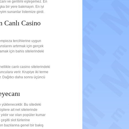
canı ve gerilimi eşleşemez. En
aşka bir yere bakmayın. En iyi
yim sunanlar listemize girdi.
m Canlı Casino
empieza tercihlerine uygun
nslarını artırmak için gerçek
amak için bahis sitelerindeki
llikle canlı casino sitelerindeki
yunculara verir. Krupiye iki terme
ir. Dağıtıcı daha sonra üçüncü
eyecanı
 yüklenecektir. Bu sitedeki
ilere ait net sitelerinde
 yıldır var olan popüler kumar
çeşitli slot türlerine
en bazılarına genel bir bakış