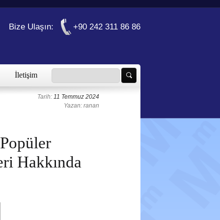
Bize Ulaşın:
+90 242 311 86 86
İletişim
Tarih:
11 Temmuz 2024
Yazan: ranan
 Popüler
eri Hakkında