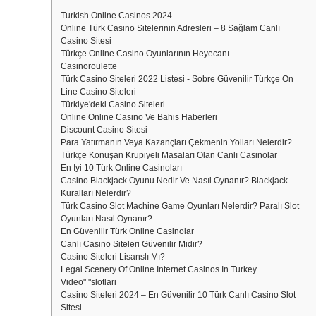
Turkish Online Casinos 2024
Online Türk Casino Sitelerinin Adresleri – 8 Sağlam Canlı
Casino Sitesi
Türkçe Online Casino Oyunlarının Heyecanı
Casinoroulette
Türk Casino Siteleri 2022 Listesi - Sobre Güvenilir Türkçe On
Line Casino Siteleri
Türkiye'deki Casino Siteleri
Online Online Casino Ve Bahis Haberleri
Discount Casino Sitesi
Para Yatırmanın Veya Kazançları Çekmenin Yolları Nelerdir?
Türkçe Konuşan Krupiyeli Masaları Olan Canlı Casinolar
En Iyi 10 Türk Online Casinoları
Casino Blackjack Oyunu Nedir Ve Nasıl Oynanır? Blackjack
Kuralları Nelerdir?
Türk Casino Slot Machine Game Oyunları Nelerdir? Paralı Slot
Oyunları Nasıl Oynanır?
En Güvenilir Türk Online Casinolar
Canlı Casino Siteleri Güvenilir Midir?
Casino Siteleri Lisanslı Mı?
Legal Scenery Of Online Internet Casinos In Turkey
Video" "slotlari
Casino Siteleri 2024 – En Güvenilir 10 Türk Canlı Casino Slot
Sitesi