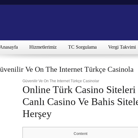
Anasayfa
Hizmetlerimiz
TC Sorgulama
Vergi Takvimi
üvenilir Ve On The Internet Türkçe Casinola
Güvenilir Ve On The Internet Türkçe Casinolar
Online Türk Casino Siteleri
Canlı Casino Ve Bahis Sitel
Herşey
Content