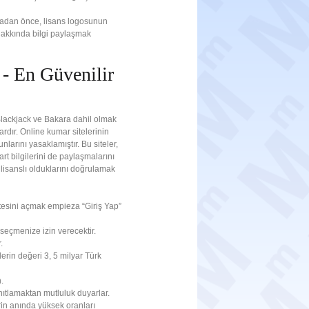
 olmadan önce, lisans logosunun
hakkında bilgi paylaşmak
 - En Güvenilir
 Blackjack ve Bakara dahil olmak
dır. Online kumar sitelerinin
arını yasaklamıştır. Bu siteler,
rt bilgilerini de paylaşmalarını
 lisanslı olduklarını doğrulamak
tesini açmak empieza “Giriş Yap”
 seçmenize izin verecektir.
.
lerin değeri 3, 5 milyar Türk
.
nıtlamaktan mutluluk duyarlar.
rin anında yüksek oranları