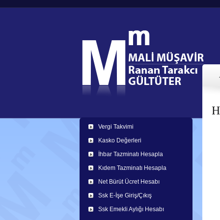
H
Vergi Takvimi
Kasko Değerleri
İhbar Tazminatı Hesapla
Kıdem Tazminatı Hesapla
Net Bürüt Ücret Hesabı
Ssk E-İşe Giriş/Çıkış
Ssk Emekli Aylığı Hesabı