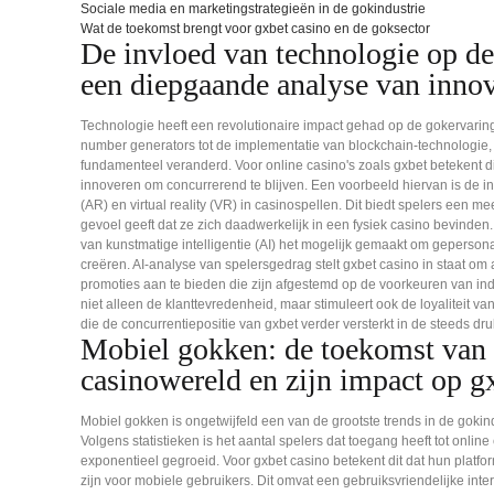
Sociale media en marketingstrategieën in de gokindustrie
Wat de toekomst brengt voor gxbet casino en de goksector
De invloed van technologie op de
een diepgaande analyse van innov
Technologie heeft een revolutionaire impact gehad op de gokervarin
number generators tot de implementatie van blockchain-technologie
fundamenteel veranderd. Voor online casino's zoals gxbet betekent d
innoveren om concurrerend te blijven. Een voorbeeld hiervan is de in
(AR) en virtual reality (VR) in casinospellen. Dit biedt spelers een 
gevoel geeft dat ze zich daadwerkelijk in een fysiek casino bevinde
van kunstmatige intelligentie (AI) het mogelijk gemaakt om geperson
creëren. AI-analyse van spelersgedrag stelt gxbet casino in staat 
promoties aan te bieden die zijn afgestemd op de voorkeuren van indi
niet alleen de klanttevredenheid, maar stimuleert ook de loyaliteit va
die de concurrentiepositie van gxbet verder versterkt in de steeds d
Mobiel gokken: de toekomst van
casinowereld en zijn impact op g
Mobiel gokken is ongetwijfeld een van de grootste trends in de gokin
Volgens statistieken is het aantal spelers dat toegang heeft tot onlin
exponentieel gegroeid. Voor gxbet casino betekent dit dat hun platfo
zijn voor mobiele gebruikers. Dit omvat een gebruiksvriendelijke inter