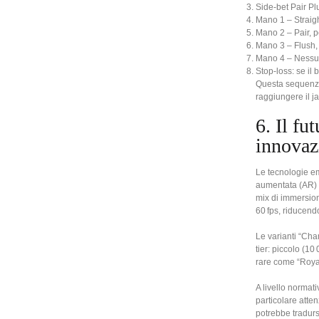
Side‑bet Pair Pl
Mano 1 – Straigh
Mano 2 – Pair, p
Mano 3 – Flush, 
Mano 4 – Nessun
Stop‑loss: se il 
Questa sequenza
raggiungere il ja
6. Il fu
innovaz
Le tecnologie em
aumentata (AR) c
mix di immersion
60 fps, riducendo
Le varianti “Cham
tier: piccolo (1
rare come “Royal
A livello normat
particolare atten
potrebbe tradurs