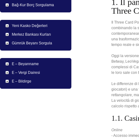
1. Il pa
Bağ-Kur Borç Sorgulama
Three C
Il Three Card Po
Yeni Kasko Değerleri
combinando la s
contemporaneament
Merkez Bankası Kurları
una trasformazio
Gümrük Beyanı Sorgula
tempo reale e si
Oggi la versione
Betway, LeoVegas
E – Beyanname
complessi di Ca
E – Vergi Dairesi
le loro sale con 
E – Bildirge
Le differenze di 
giocatori) e una
rettangolare, ma 
La velocità di gi
calcolo rispetto 
1.1. Casi
Online
- Accesso immed