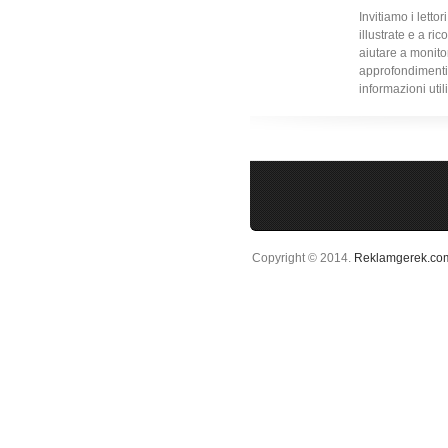
Invitiamo i letto
illustrate e a r
aiutare a monitor
approfondimenti,
informazioni uti
Copyright © 2014.
Reklamgerek.co