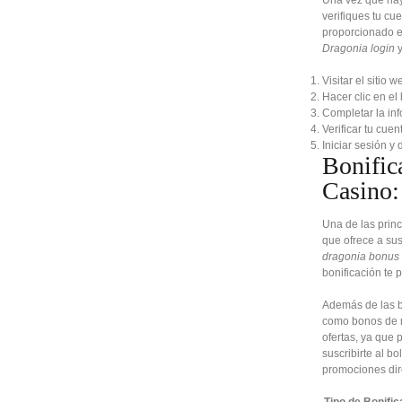
Una vez que haya
verifiques tu cu
proporcionado en
Dragonia login
y
Visitar el sitio 
Hacer clic en el 
Completar la in
Verificar tu cuen
Iniciar sesión y 
Bonific
Casino:
Una de las prin
que ofrece a sus
dragonia bonus
bonificación te 
Además de las b
como bonos de re
ofertas, ya que
suscribirte al b
promociones dir