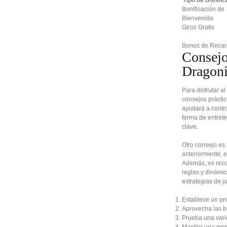
Tipo de Bonific
Bonificación de
Bienvenida
Giros Gratis
Bonos de Reca
Consejo
Dragoni
Para disfrutar a
consejos práctic
ayudará a contro
forma de entret
clave.
Otro consejo es
anteriormente, 
Además, es reco
reglas y dinámic
estrategias de j
Establece un pr
Aprovecha las b
Prueba una vari