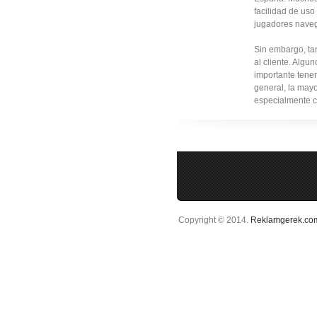
facilidad de uso
jugadores naveg
Sin embargo, ta
al cliente. Alg
importante tener
general, la mayo
especialmente cu
Copyright © 2014.
Reklamgerek.co