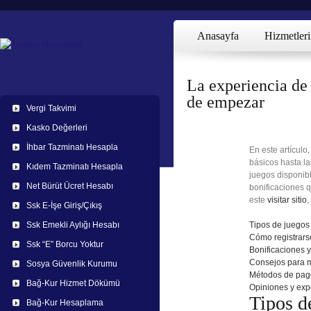
Anasayfa
Hizmetler
La experiencia de 
de empezar
Vergi Takvimi
Kasko Değerleri
İhbar Tazminatı Hesapla
En este artícul
básicos hasta l
Kıdem Tazminatı Hesapla
juegos disponibl
Net Bürüt Ücret Hesabı
bonificaciones 
este
visitar sitio
,
Ssk E-İşe Giriş/Çıkış
Ssk Emekli Aylığı Hesabı
Tipos de juegos
Cómo registrars
Ssk “E” Borcu Yoktur
Bonificaciones 
Consejos para m
Sosya Güvenlik Kurumu
Métodos de pago
Bağ-Kur Hizmet Dökümü
Opiniones y exp
Tipos d
Bağ-Kur Hesaplama