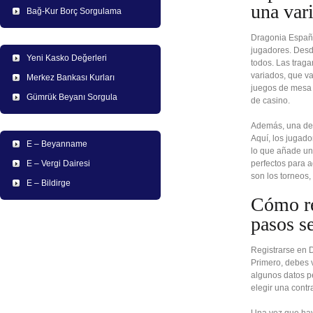
una var
Bağ-Kur Borç Sorgulama
Dragonia España
jugadores. Desd
Yeni Kasko Değerleri
todos. Las trag
variados, que v
Merkez Bankası Kurları
juegos de mesa c
Gümrük Beyanı Sorgula
de casino.
Además, una de 
Aquí, los jugado
E – Beyanname
lo que añade un
E – Vergi Dairesi
perfectos para 
son los torneos
E – Bildirge
Cómo re
pasos s
Registrarse en 
Primero, debes vi
algunos datos p
elegir una contr