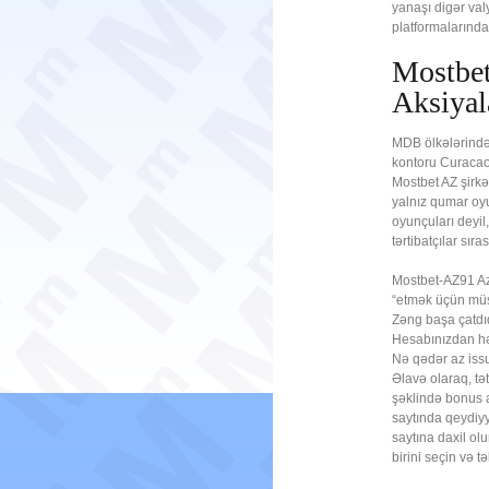
yanaşı digər val
platformalarında
Mostbet
Aksiyal
MDB ölkələrində
kontoru Curacao 
Mostbet AZ şirkə
yalnız qumar oyu
oyunçuları deyil
tərtibatçılar sıra
Mostbet-AZ91 Az
“etmək üçün müşt
Zəng başa çatdı
Hesabınızdan hə
Nə qədər az issue
Əlavə olaraq, tə
şəklində bonus a
saytında qeydiy
saytına daxil ol
birini seçin və 