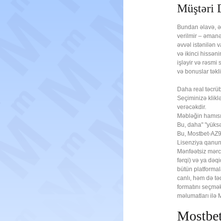
Müştəri 
Bundan əlavə, əsa
verilmir – əman
əvvəl istənilən 
və ikinci hissə
işləyir və rəsm
və bonuslar təklif
Daha real təcrüb
Seçiminizə klikl
verəcəkdir.
Məbləğin hamısın
Bu, daha" "yüksək
Bu, Mostbet-AZ91
Lisenziya qanuni
Mənfəətsiz mərcl
fərqi) və ya dəq
bütün platformala
canlı, həm də tə
formatını seçmək
məlumatları ilə 
Mostbet