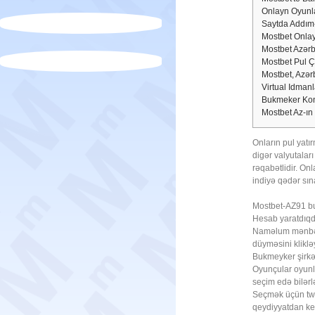
Onlayn Oyunl
Saytda Addım
Mostbet Onla
Mostbet Azərb
Mostbet Pul Ç
Mostbet, Azər
Virtual Idmanl
Bukmeker Kon
Mostbet Az-ın 
Onların pul yatı
digər valyutalar
rəqabətlidir. On
indiyə qədər sın
Mostbet-AZ91 bu
Hesab yaratdıqda
Naməlum mənbələ
düyməsini kliklə
Bukmеykеr şirkəti
Oyunçular oyunl
seçim edə bilərlə
Seçmək üçün two
qeydiyyatdan ke