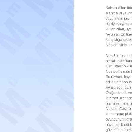
Kabul edilen öde
alanına veya Mos
veya metin promo
medyada ya da di
kullanıcıları, u
“oyunlar, On lin
karışıklığa sebe
Mostbet sitesi, ü
MostBet resmi ol
olarak lisanslanm
Canlı casino kı
Mostbet’te müm
Bu reward, kayıt
edilen bir bonus 
Ayrıca spor bahi
Olağan bahis ve M
İnternet üzerind
hizmetlerine eriş
Mostbet Casino, 
kumarhane platfo
oyuncunun ilgis
havalesi, kredi 
güvenilir para ç