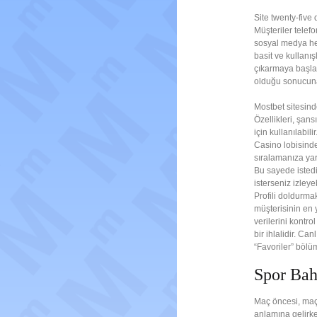
Site twenty-five 
Müşteriler telef
sosyal medya hes
basit ve kullanı
çıkarmaya başlam
olduğu sonucuna 
Mostbet sitesind
Özellikleri, şan
için kullanılabilir
Casino lobisinde
sıralamanıza yard
Bu sayede istedi
isterseniz izleye
Profili doldurmak
müşterisinin en 
verilerini kontr
bir ihlalidir. Can
“Favoriler” bölü
Spor Bah
Maç öncesi, maç
anlamına gelirke