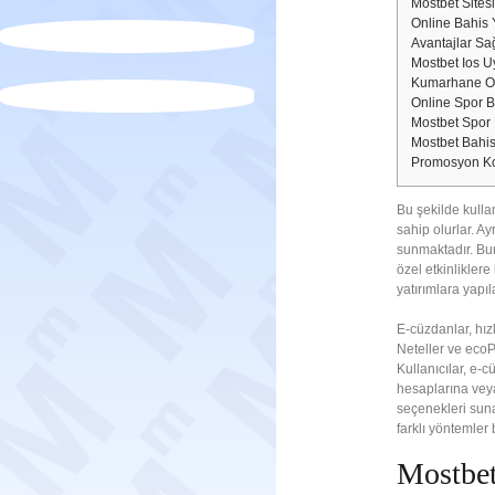
Mostbet Sitesi
Online Bahis 
Avantajlar Sa
Mostbet Ios Uy
Kumarhane Oy
Online Spor B
Mostbet Spor 
Mostbet Bahis
Promosyon Ko
Bu şekilde kulla
sahip olurlar. A
sunmaktadır. Bun
özel etkinliklere 
yatırımlara yapıl
E-cüzdanlar, hızl
Neteller ve eco
Kullanıcılar, e-
hesaplarına veya 
seçenekleri suna
farklı yöntemler
Mostbet 