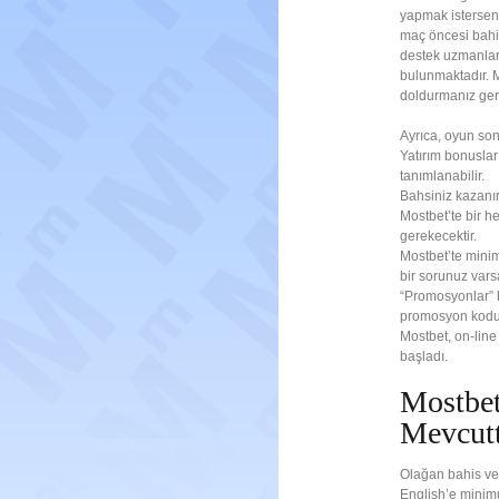
yapmak isterseniz
maç öncesi bahis
destek uzmanlar
bulunmaktadır. M
doldurmanız ge
Ayrıca, oyun son
Yatırım bonusları
tanımlanabilir.
Bahsiniz kazanır
Mostbet’te bir h
gerekecektir.
Mostbet’te minim
bir sorunuz vars
“Promosyonlar” 
promosyon kodu 
Mostbet, on-lin
başladı.
Mostbet
Mevcut
Olağan bahis ve M
English’e minimu