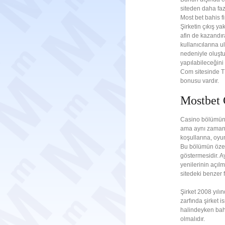
siteden daha faz
Most bet bahis fi
Şirketin çıkış y
afin de kazandır
kullanıcılarına u
nedeniyle oluşt
yapılabileceğini 
Com sitesinde T
bonusu vardır.
Mostbet 
Casino bölümünün
ama aynı zamand
koşullarına, oyu
Bu bölümün özell
göstermesidir. A
yenilerinin açı
sitedeki benzer 
Şirket 2008 yılın
zarfında şirket 
halindeyken bahi
olmalıdır.