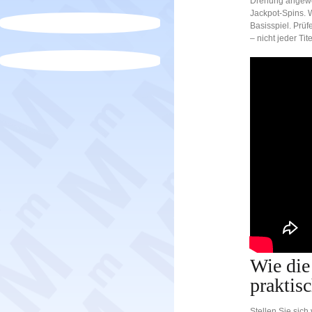
Drehung angewen
Jackpot-Spins. W
Basisspiel. Prüf
– nicht jeder Ti
Wie die
praktis
Stellen Sie sich