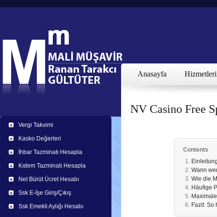
Anasayfa
Hizmetler
NV Casino Free S
Vergi Takvimi
Kasko Değerleri
Contents
İhbar Tazminatı Hesapla
Einleitun
Kıdem Tazminatı Hesapla
Wann werd
Wie die Mu
Net Bürüt Ücret Hesabı
Häufige P
Ssk E-İşe Giriş/Çıkış
Maximale 
Fazit: So
Ssk Emekli Aylığı Hesabı