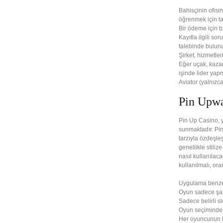
Bahisçinin ofisi
öğrenmek için ta
Bir ödeme için b
Kayıtla ilgili s
talebinde bulunab
Şirket, hizmetle
Eğer uçak, kazan
işinde lider yap
Aviator (yalnızc
Pin Upwa
Pin Up Casino, 
sunmaktadır. Pin
tarzıyla özdeşleş
genellikle stiliz
nasıl kullanılaca
kullanılmalı, ora
Uygulama benzersi
Oyun sadece şansl
Sadece belirli s
Oyun seçiminden 
Her oyuncunun ki