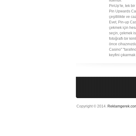
lideridir.
PinUp’te, tek bi
Pin Upwards Cas
çeşitlilikte ve c
Evet, Pin-up Cas
çekmek için hesa
seçin, çekmek is
fotoğraflı bir k
önce cihazınızda
Casino" "tarafın
keyfini çıkarmak
Copyright © 2014.
Reklamgerek.co