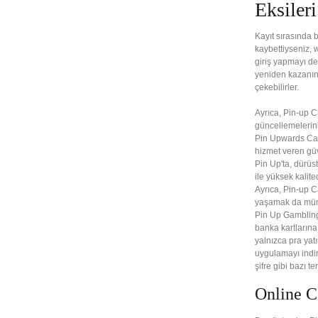
Eksileri
Kayıt sırasında be
kaybettiyseniz, 
giriş yapmayı de
yeniden kazanın.
çekebilirler.
Ayrıca, Pin-up C
güncellemelerini
Pin Upwards Cas
hizmet veren güve
Pin Up'ta, dürüs
ile yüksek kalit
Ayrıca, Pin-up C
yaşamak da mü
Pin Up Gambling 
banka kartlarına 
yalnızca pra yat
uygulamayı indiri
şifre gibi bazı t
Online C