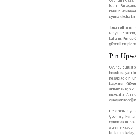
Oyunun ilk aşam
istenir. Bu aşama
kararını etkileye
oyuna ekstra bir
Tercih ettiğiniz 
izleyin. Platform
kullanır. Pin-up
güvenli empieza 
Pin Upwa
Oyuncu dürüst bi
hesabına yatırıl
hesapladığını u
başvurun. Güven
aktarmak için k
mevcuttur. Ana s
oynayabileceğini
Hesabınızla yapı
Çevrimiçi kumar
oynamak ilk bakı
sitesine kaydolm
Kullanımı kolay, 