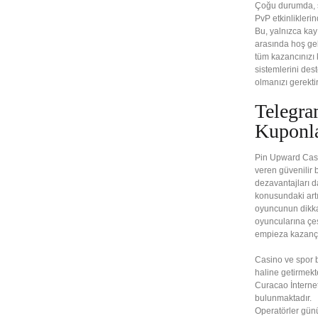
Çoğu durumda, s
PvP etkinlikleri
Bu, yalnızca kayı
arasında hoş gel
tüm kazancınızı 
sistemlerini des
olmanızı gerektir
Telegra
Kuponl
Pin Upward Casi
veren güvenilir 
dezavantajları 
konusundaki artı
oyuncunun dikkat
oyuncularına çeş
empieza kazançl
Casino ve spor b
haline getirmekt
Curacao İnternet 
bulunmaktadır.
Operatörler günün