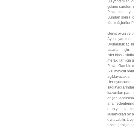
Bu yöntemler, Pi
çekme süreleri, s
PinUp indir oyun
Bundan sonra, ca
tüm müşteriler P
Geniş oyun yelpa
Ayrıca yan menüd
Uyumluluk açısı
tasarlanmıştır.
İster klasik slot
meraklıları için 
PinUp Gamble mob
Sizi mevcut bon
açıklayacaklar.
Her oyuncunun te
sağlayıcılarında
kazanılan paranı
erişebileceksin
ana nedenlerinde
oran yelpazesine
kullanıcıları bir
oynayabilir. Uyg
üzere geniş bir 