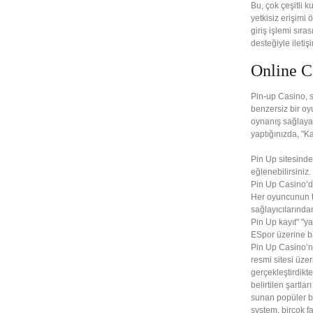
Bu, çok çeşitli 
yetkisiz erişimi 
giriş işlemi sıra
desteğiyle ilet
Online C
Pin-up Casino, sl
benzersiz bir oy
oynanış sağlayan
yaptığınızda, "K
Pin Up sitesind
eğlenebilirsiniz.
Pin Up Casino’da
Her oyuncunun te
sağlayıcılarından
Pin Up kayıt" "
ESpor üzerine b
Pin Up Casino’n
resmi sitesi üze
gerçekleştirdik
belirtilen şartl
sunan popüler bi
system, birçok f