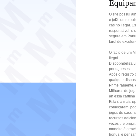
Equipam
O site possui a
e jetX, entre ou
casino ilegal. 
responsável, e o
segura em Portu
farol de excelên
O facto de um M
ilegal.
Dispopnibiliza 
portugueses.
Após o registro
qualquer disposi
Primeiramente, é
Milhares de jog
an essa cartilha
Esta é a mais o
começarem, pode
jogos de cassin
recursos adicio
vezes the própri
maneira é atrav
bônus, e pensan