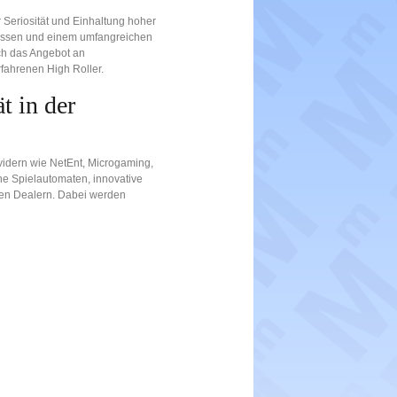
 Seriosität und Einhaltung hoher
ozessen und einem umfangreichen
ich das Angebot an
rfahrenen High Roller.
t in der
vidern wie NetEnt, Microgaming,
he Spielautomaten, innovative
ten Dealern. Dabei werden