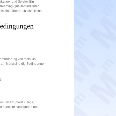
nkenner und Spieler. Ein
Streaming-Qualität und fairen
lls eine überdurchschnittliche
edingungen
:
anforderung von meist 35-
s am Markt sind die Bedingungen
n
onusumsatz (meist 7 Tage).
vor allem für Neukunden und