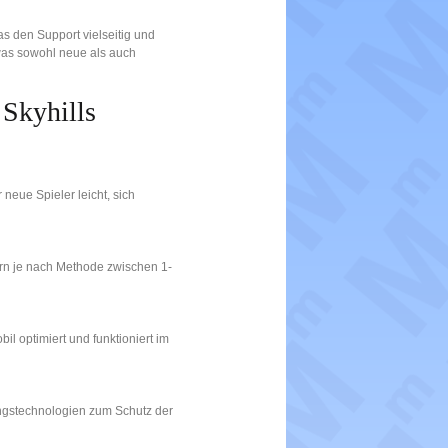
as den Support vielseitig und
 was sowohl neue als auch
 Skyhills
neue Spieler leicht, sich
ern je nach Methode zwischen 1-
il optimiert und funktioniert im
ungstechnologien zum Schutz der