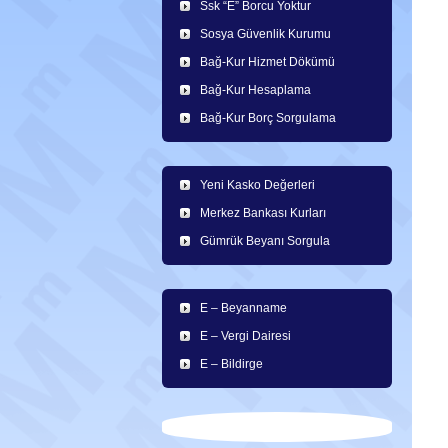
Ssk “E” Borcu Yoktur
Sosya Güvenlik Kurumu
Bağ-Kur Hizmet Dökümü
Bağ-Kur Hesaplama
Bağ-Kur Borç Sorgulama
Yeni Kasko Değerleri
Merkez Bankası Kurları
Gümrük Beyanı Sorgula
E – Beyanname
E – Vergi Dairesi
E – Bildirge