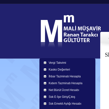
S
Vergi Takvimi
Kasko Değerleri
İhbar Tazminatı Hesapla
Kıdem Tazminatı Hesapla
Net Bürüt Ücret Hesabı
Ssk E-İşe Giriş/Çıkış
Ssk Emekli Aylığı Hesabı