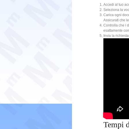
Accedi al tuo acc
Seleziona la voc
Carica ogni docu
Assicurati che le
Controlla che i 
esattamente con 
Invia la richiest
Tempi d