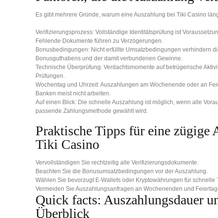
Es gibt mehrere Gründe, warum eine Auszahlung bei Tiki Casino län
Verifizierungsprozess: Vollständige Identitätsprüfung ist Voraussetzu
Fehlende Dokumente führen zu Verzögerungen.
Bonusbedingungen: Nicht erfüllte Umsatzbedingungen verhindern d
Bonusguthabens und der damit verbundenen Gewinne.
Technische Überprüfung: Verdachtsmomente auf betrügerische Aktivit
Prüfungen.
Wochentag und Uhrzeit: Auszahlungen am Wochenende oder an Feie
Banken meist nicht arbeiten.
Auf einen Blick: Die schnelle Auszahlung ist möglich, wenn alle Vorau
passende Zahlungsmethode gewählt wird.
Praktische Tipps für eine zügige
Tiki Casino
Vervollständigen Sie rechtzeitig alle Verifizierungsdokumente.
Beachten Sie die Bonusumsatzbedingungen vor der Auszahlung.
Wählen Sie bevorzugt E-Wallets oder Kryptowährungen für schnelle T
Vermeiden Sie Auszahlungsanfragen an Wochenenden und Feiertag
Quick facts: Auszahlungsdauer u
Überblick