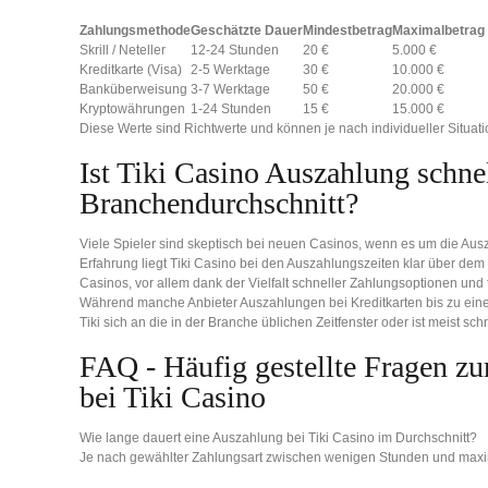
Zahlungsmethode
Geschätzte Dauer
Mindestbetrag
Maximalbetrag
Skrill / Neteller
12-24 Stunden
20 €
5.000 €
Kreditkarte (Visa)
2-5 Werktage
30 €
10.000 €
Banküberweisung
3-7 Werktage
50 €
20.000 €
Kryptowährungen
1-24 Stunden
15 €
15.000 €
Diese Werte sind Richtwerte und können je nach individueller Situatio
Ist Tiki Casino Auszahlung schnel
Branchendurchschnitt?
Viele Spieler sind skeptisch bei neuen Casinos, wenn es um die Au
Erfahrung liegt Tiki Casino bei den Auszahlungszeiten klar über dem
Casinos, vor allem dank der Vielfalt schneller Zahlungsoptionen un
Während manche Anbieter Auszahlungen bei Kreditkarten bis zu eine
Tiki sich an die in der Branche üblichen Zeitfenster oder ist meist schn
FAQ - Häufig gestellte Fragen z
bei Tiki Casino
Wie lange dauert eine Auszahlung bei Tiki Casino im Durchschnitt?
Je nach gewählter Zahlungsart zwischen wenigen Stunden und maxi