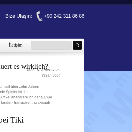
Bize Ulaşın:
+90 242 311 86 86
İletişim
uert es wirklich?
Tarih:
18 Aralık 2025
Yazan: root
ich seit über zehn Jahren
ele Spieler ist die
Artikel analysiere ich genau, wie
 landet - transparent, praxisnah
bei Tiki