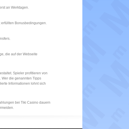
 erst an Werktagen.
ht erfüllten Bonusbedingungen.
nsfers.
e, die auf der Webseite
taltet. Spieler profitieren von
n. Wer die genannten Tipps
ierte Informationen lohnt sich
zahlungen bei Tiki Casino dauern
ermeiden.