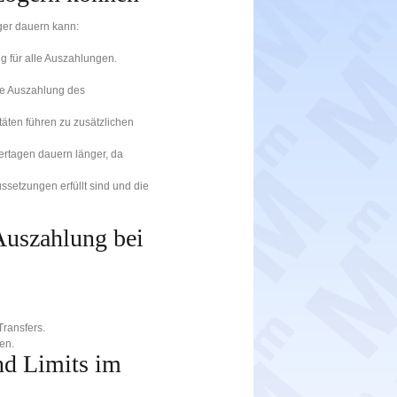
ger dauern kann:
ng für alle Auszahlungen.
ie Auszahlung des
äten führen zu zusätzlichen
rtagen dauern länger, da
ssetzungen erfüllt sind und die
 Auszahlung bei
ransfers.
en.
nd Limits im