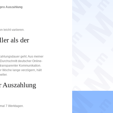
 pro Auszahlung
n leicht variieren.
ler als der
szahlungsdauer geht. Aus meiner
 Durchschnitt deutscher Online-
d transparenter Kommunikation.
r Woche lange verzögern, hält
eller.
ur Auszahlung
mal 7 Werktagen.