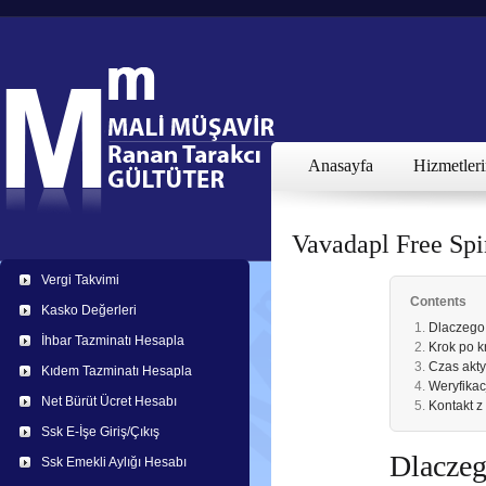
Anasayfa
Hizmetler
Vavadapl Free Spi
Vergi Takvimi
Contents
Kasko Değerleri
Dlaczego 
İhbar Tazminatı Hesapla
Krok po k
Czas akty
Kıdem Tazminatı Hesapla
Weryfikac
Net Bürüt Ücret Hesabı
Kontakt z
Ssk E-İşe Giriş/Çıkış
Dlaczeg
Ssk Emekli Aylığı Hesabı