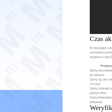
Czas ak
W Vavadapl casi
warunków promoc
wygrana z spinó
Proble
Spiny nie pojawi
po wpłacie
Spiny są, ale n
ich użyć
Spiny zniknęły 
jednym dniu
Komunikat błędu
aktywacji
Weryfik