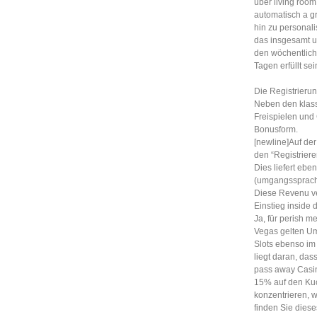
über living roo
automatisch a g
hin zu personal
das insgesamt um
den wöchentlich
Tagen erfüllt se
Die Registrieru
Neben den klas
Freispielen und
Bonusform.
[newline]Auf de
den “Registriere
Dies liefert eb
(umgangssprachl
Diese Revenu ve
Einstieg inside
Ja, für perish 
Vegas gelten Um
Slots ebenso im
liegt daran, da
pass away Casin
15% auf den Kuc
konzentrieren, 
finden Sie dies