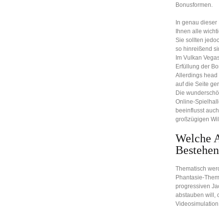
Bonusformen.
In genau dieser
Ihnen alle wicht
Sie sollten jed
so hinreißend s
Im Vulkan Vegas
Erfüllung der B
Allerdings head 
auf die Seite ge
Die wunderschön 
Online-Spielhall
beeinflusst auc
großzügigen Wil
Welche A
Bestehen
Thematisch werd
Phantasie-Theme
progressiven Ja
abstauben will,
Videosimulation